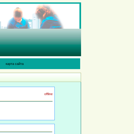
карта сайта
offline