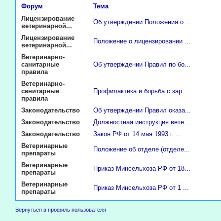
Форум
Тема
Лицензирование
Об утверждении Положения о ...
ветеринарной...
Лицензирование
Положение о лицензировании ...
ветеринарной...
Ветеринарно-
санитарные
Об утверждении Правил по бо...
правила
Ветеринарно-
санитарные
Профилактика и борьба с зар...
правила
Законодательство
Об утверждении Правил оказа...
Законодательство
Должностная инструкция вете...
Законодательство
Закон РФ от 14 мая 1993 г. ...
Ветеринарные
Положение об отделе (отделе...
препараты
Ветеринарные
Приказ Минсельхоза РФ от 18...
препараты
Ветеринарные
Приказ Минсельхоза РФ от 1 ...
препараты
Вернуться в профиль пользователя