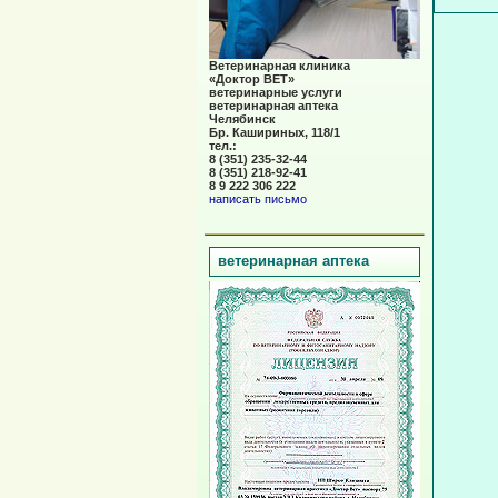
Ветеринарная клиника
«Доктор ВЕТ»
ветеринарные услуги
ветеринарная аптека
Челябинск
Бр. Кашириных, 118/1
тел.:
8 (351) 235-32-44
8 (351) 218-92-41
8 9 222 306 222
написать письмо
ветеринарная аптека