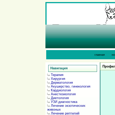
главная
но
Профил
Навигация
Терапия
Хирургия
Дерматология
Акушерство, гинекология
Кардиология
Анестезиология
Диетология
УЗИ диагностика
Лечение экзотических
живоных
Лечение рептилий